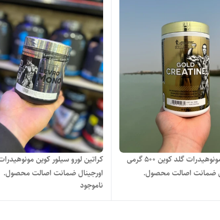
کراتین مونوهیدرات گلد کوین ۵۰۰ گرمی
کراتین لورو سیلور کوین مونوهیدرات
ل ضمانت اصالت محصول.
اورجینال ضمانت اصالت محصول.
ناموجود