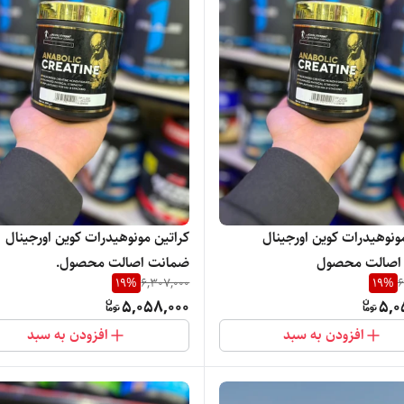
کراتین مونوهیدرات‌ کوین اورجینال
کراتین مونوهیدرات‌ کوین اورجینال
اصالت محصول
ضمانت اصالت محصول.
19
%
6,307,000
19
%
6
5,058,000
5,0
افزودن به سبد
افزودن به سبد