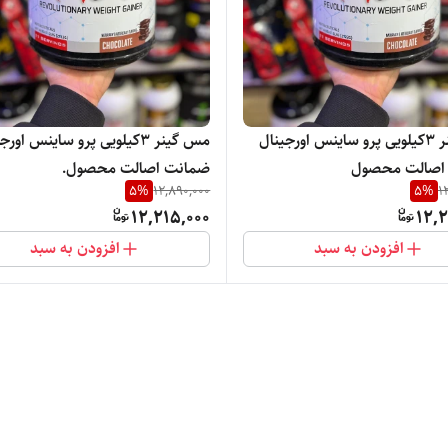
مس گینر ۳کیلویی پرو ساینس اورجینال
مس گینر ۳کیلویی پرو ساینس اور
اصالت محصول‌
ضمانت اصالت محصول‌.
5
%
12,890,000
5
%
1
12,215,000
12,2
افزودن به سبد
افزودن به سبد