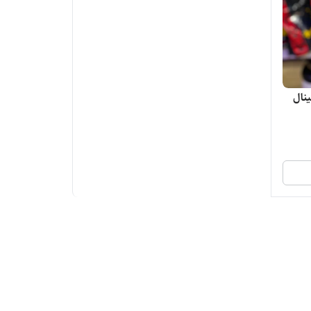
جینال