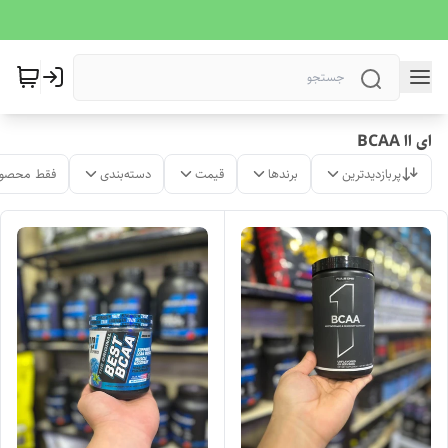
ای اا BCAA
پربازدیدترین
برندها
قیمت
دسته‌بندی
فقط محصول