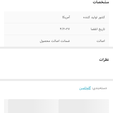
مشخصات
کشور تولید کننده
آمریکا
تاریخ انقضا
4/2027
اصالت
ضمانت اصالت محصول
وزن
250 گرم 50 سروینگ
نظرات
دسته‌بندی
:
گلوتامین