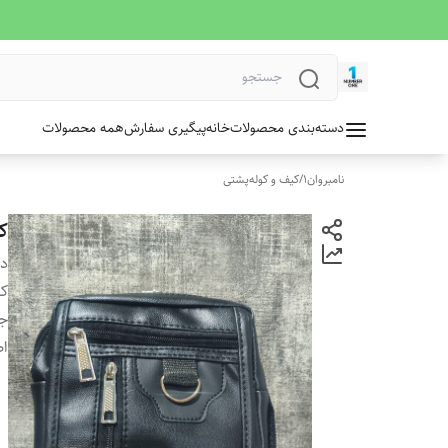
دسته‌بندی محصولات
خانه
پیگیری سفارش
همه محصولات
نامبروان1
/
کیف و کوله‌پشتی
ک
دس
ک
ج
ا