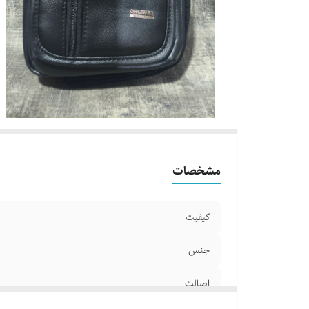
مشخصات
کیفیت
جنس
اصالت