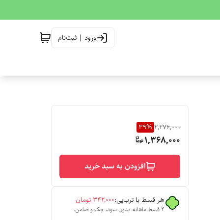
ورود | ثبت‌نام
39
%
2,276,000
1,368,000
افزودن به سبد خرید
هر قسط با ترب‌پی:
۳۴۲٬۰۰۰
تومان
۴ قسط ماهانه. بدون سود، چک و ضامن.