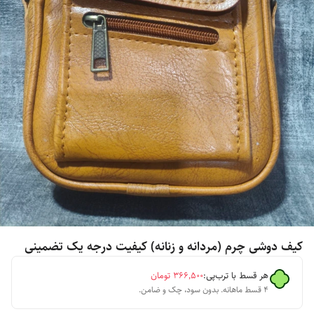
کیف دوشی چرم (مردانه و زنانه) کیفیت درجه یک تضمینی
هر قسط با ترب‌پی:
۳۶۶٬۵۰۰
تومان
۴ قسط ماهانه. بدون سود، چک و ضامن.