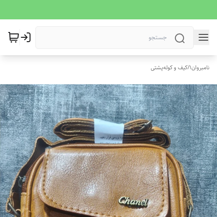
نامبروان1
/
کیف و کوله‌پشتی