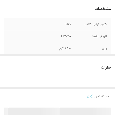
مشخصات
کشور تولید کننده
کانادا
تاریخ انقضا
4/2028
وزن
6800 گرم
نظرات
دسته‌بندی
:
گینر