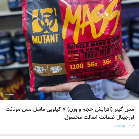
مس گینر (افزایش حجم و وزن) 7 کیلویی ماسل مس موتانت
اورجینال ضمانت اصالت محصول.
برند:
موتانت