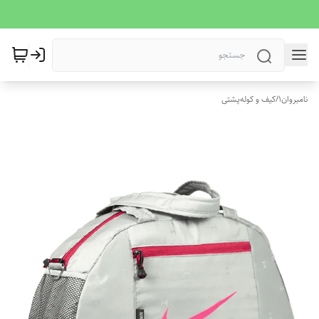
نامبروان1
/
کیف و کوله‌پشتی