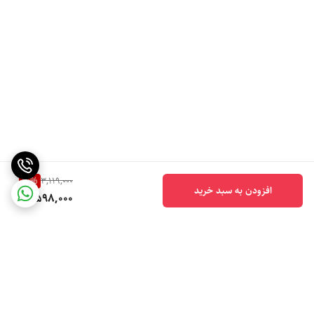
16
%
3,119,000
افزودن به سبد خرید
2,598,000