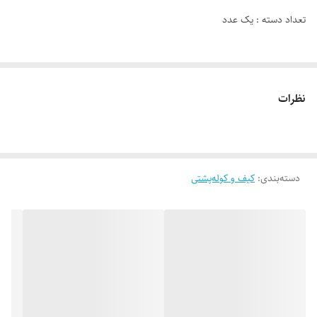
تعداد دسته : یک عدد
تعداد چرخ : صفر
نظرات
محصولات وارداتی
تضمین اصالت و کیفیت کالا
تضمین کمترین قیمت
پشتیبانی ۲۴ ساعته
دسته‌بندی
:
کیف و کوله‌پشتی