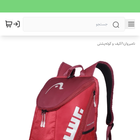
نامبروان1
/
کیف و کوله‌پشتی