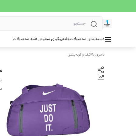
دسته‌بندی محصولات
خانه
پیگیری سفارش
همه محصولات
نامبروان1
/
کیف و کوله‌پشتی
س
بر
دس