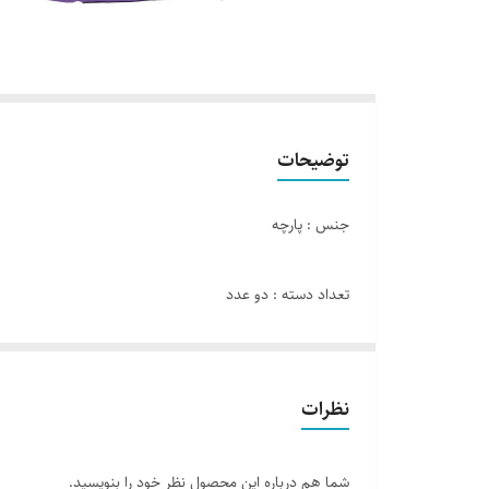
توضیحات
جنس : پارچه
تعداد دسته : دو عدد
تعداد چرخ : صفر
نظرات
محصولات وارداتی
تضمین اصالت و کیفیت کالا
شما هم درباره این محصول نظر خود را بنویسید.