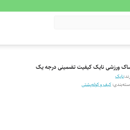
اک ورزشی نایک کیفیت تضمینی درجه یک
ند:
نایک
ته‌بندی
:
کیف و کوله‌پشتی