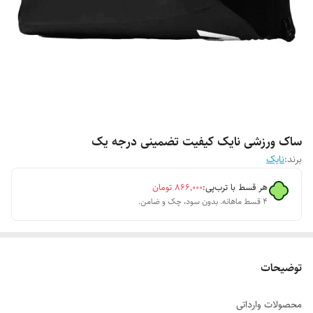
ساک ورزشی نایک کیفیت تضمینی درجه یک
برند:
نایک
هر قسط با ترب‌پی:
۸۶۶٬۰۰۰
تومان
۴ قسط ماهانه. بدون سود، چک و ضامن.
توضیحات
محصولات وارداتی