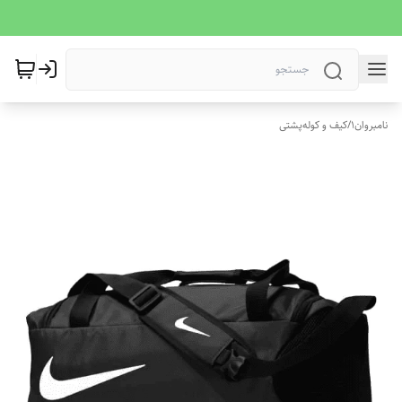
نامبروان1
/
کیف و کوله‌پشتی