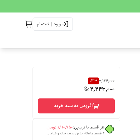
ورود | ثبت‌نام
13
%
5,126,000
4,443,000
افزودن به سبد خرید
هر قسط با ترب‌پی:
۱٬۱۱۰٬۷۵۰
تومان
۴ قسط ماهانه. بدون سود، چک و ضامن.