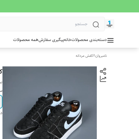
دسته‌بندی محصولات
خانه
پیگیری سفارش
همه محصولات
نامبروان1
/
کفش مردانه
ک
بر
سا
دس