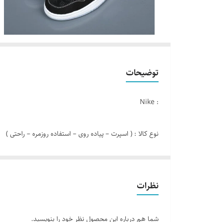
توضیحات
: Nike
نوع کالا : ( اسپرت – پیاده روی – استفاده روزمره – راحتی )
مدل کالا : بندی
نظرات
رنگ : مشکی آبی
شما هم درباره این محصول نظر خود را بنویسید.