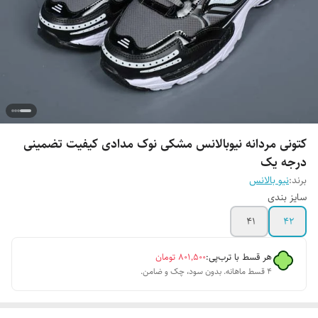
کتونی مردانه نیوبالانس مشکی نوک مدادی کیفیت تضمینی
درجه یک
برند:
نیو بالانس
سایز بندی
۴۱
۴۲
هر قسط با ترب‌پی:
۸۰۱٬۵۰۰
تومان
۴ قسط ماهانه. بدون سود، چک و ضامن.