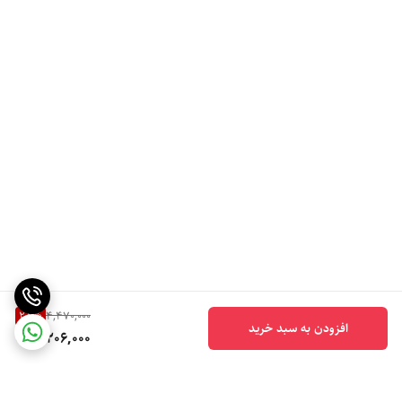
28
%
4,470,000
افزودن به سبد خرید
3,206,000