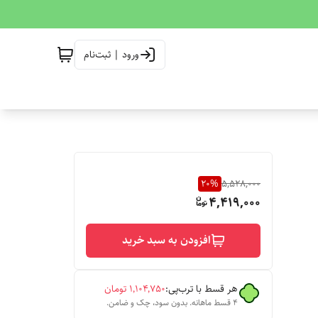
ورود | ثبت‌نام
20
%
5,528,000
4,419,000
افزودن به سبد خرید
هر قسط با ترب‌پی:
۱٬۱۰۴٬۷۵۰
تومان
۴ قسط ماهانه. بدون سود، چک و ضامن.