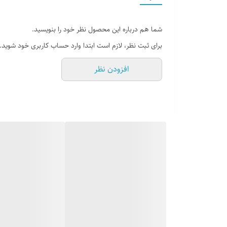
شما هم درباره این محصول نظر خود را بنویسید.
دوخت : داخل
برای ثبت نظر، لازم است ابتدا وارد حساب کاربری خود شوید.
افزودن نظر
جنس زیره : ایربولینگ
جنس رویه : چرم صنعتی + تور