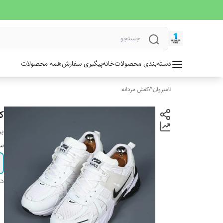
دسته‌بندی محصولات
خانه
پیگیری سفارش
همه محصولات
نامبروان1
/
کفش مردانه
کتو
بر
سا
دس