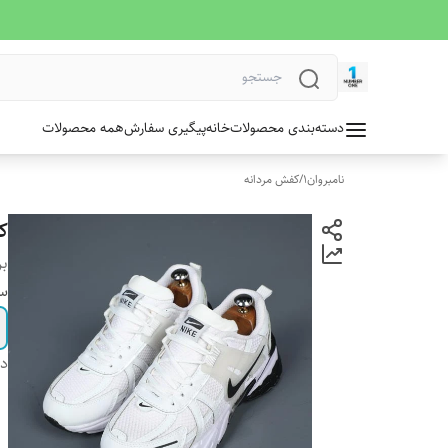
دسته‌بندی محصولات
خانه
پیگیری سفارش
همه محصولات
نامبروان1
/
کفش مردانه
کتو
بر
سا
دس