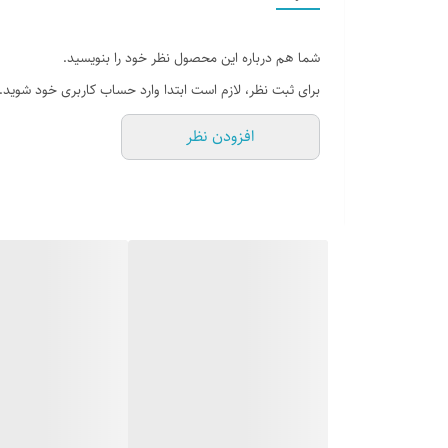
شما هم درباره این محصول نظر خود را بنویسید.
دوخت : داخل
برای ثبت نظر، لازم است ابتدا وارد حساب کاربری خود شوید.
افزودن نظر
جنس زیره : ایربولینگ
جنس رویه : چرم صنعتی + تور