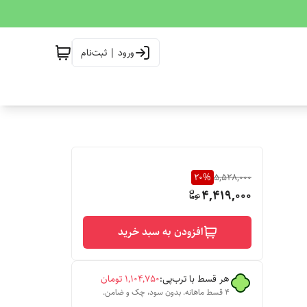
ورود | ثبت‌نام
20
%
5,528,000
4,419,000
افزودن به سبد خرید
هر قسط با ترب‌پی:
۱٬۱۰۴٬۷۵۰
تومان
۴ قسط ماهانه. بدون سود، چک و ضامن.