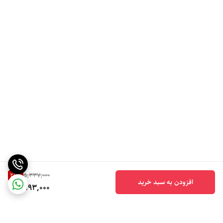
21
%
5,337,000
افزودن به سبد خرید
4,193,000