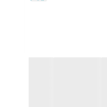
ه نشود)