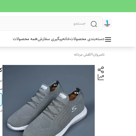
دسته‌بندی محصولات
خانه
پیگیری سفارش
همه محصولات
نامبروان1
/
کفش مردانه
ک
بر
سا
دس