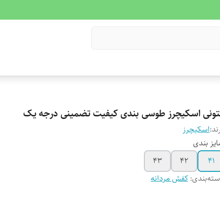
تونی اسکیچرز طوسی بندی کیفیت تضمینی درجه یک
ند:
اسکیچرز
یز بندی
43
42
41
ته‌بندی
:
کفش مردانه