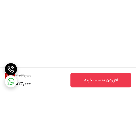
24
%
3,327,000
افزودن به سبد خرید
2,513,000