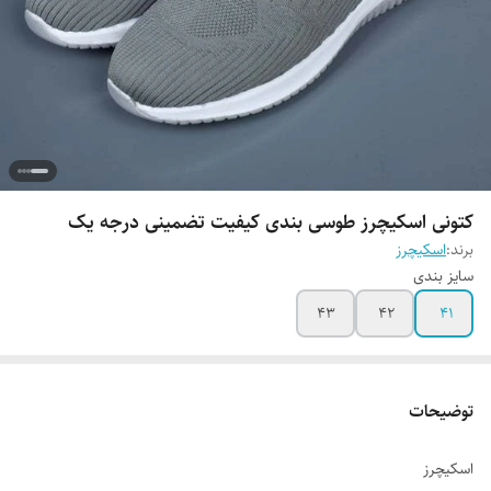
کتونی اسکیچرز طوسی بندی کیفیت تضمینی درجه یک
برند:
اسکیچرز
سایز بندی
43
42
41
توضیحات
اسکیچرز