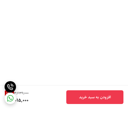
17
%
3,639,000
افزودن به سبد خرید
3,015,000