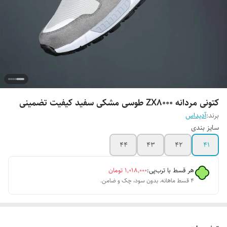
کتونی مردانه ZX8000 طوسی مشکی سفید کیفیت تضمینی
برند:
آدیداس
سایز بندی
۴۴
۴۳
۴۲
۴۱
هر قسط با ترب‌پی:
۱٬۰۱۸٬۰۰۰
تومان
۴ قسط ماهانه. بدون سود، چک و ضامن.