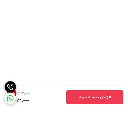
20
%
5,112,000
افزودن به سبد خرید
4,072,000