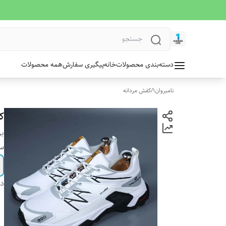
دسته‌بندی محصولات
خانه
پیگیری سفارش
همه محصولات
نامبروان1
/
کفش مردانه
کتو
بر
سا
دس