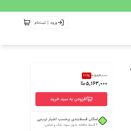
ورود | ثبت‌نام
21
%
6,584,000
5,163,000
افزودن به سبد خرید
امکان قسط‌بندی برحسب اعتبار ترب‌پی
۴ قسط ماهانه. بدون سود، چک و ضامن.