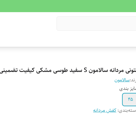
نی مردانه سالامون S سفید طوسی مشکی کیفیت تضمینی
ند:
سالامون
یز بندی
۴۵
ته‌بندی
:
کفش مردانه