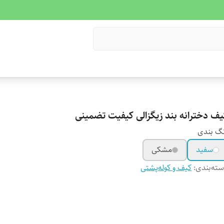
یف دخترانه بند زیگزالی کیفیت تضمینی
گ بندی
سفید
مشکی
ته‌بندی
:
کیف و کوله‌پشتی