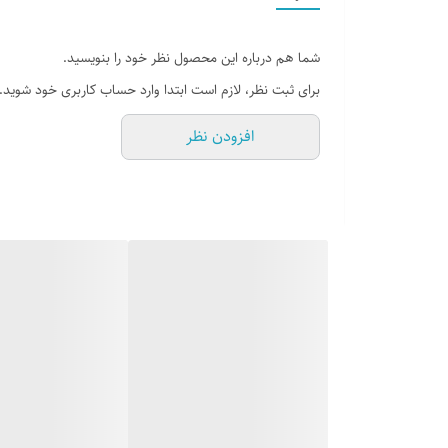
کشور تولید : ایران
شما هم درباره این محصول نظر خود را بنویسید.
توضیحات اجمالی کالا : کار سبک و زیبا میباشد .
برای ثبت نظر، لازم است ابتدا وارد حساب کاربری خود شوید.
افزودن نظر
راهنمای کالا:
طول عرض ارتفاع
19 7 16