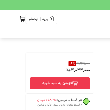
ورود | ثبت‌نام
16
%
3,639,000
3,033,000
افزودن به سبد خرید
هر قسط با ترب‌پی:
۷۵۸٬۲۵۰
تومان
۴ قسط ماهانه. بدون سود، چک و ضامن.