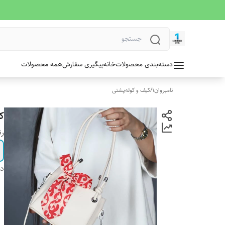
دسته‌بندی محصولات
خانه
پیگیری سفارش
همه محصولات
نامبروان1
/
کیف و کوله‌پشتی
ک
رن
دس