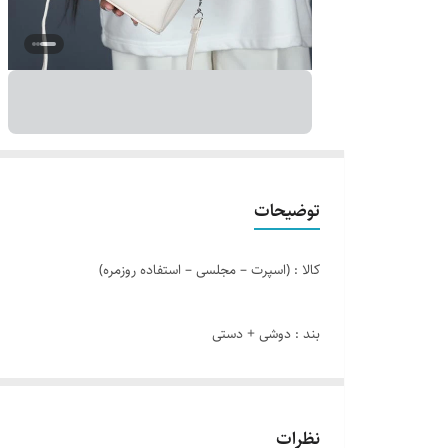
توضیحات
کالا : (اسپرت – مجلسی – استفاده روزمره)
بند : دوشی + دستی
رنگ: مشکی ,سفید
نظرات