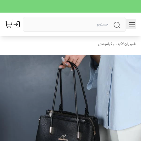
نامبروان1
/
کیف و کوله‌پشتی