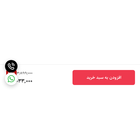
22
%
3,899,000
افزودن به سبد خرید
3,033,000