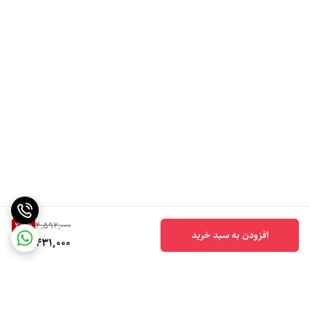
25
%
4,592,000
افزودن به سبد خرید
3,431,000