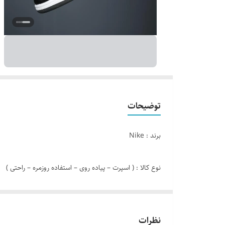
توضیحات
برند : Nike
نوع کالا : ( اسپرت – پیاده روی – استفاده روزمره – راحتی )
مدل کالا : بندی
نظرات