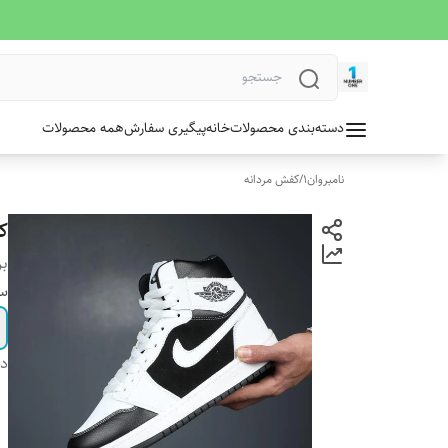
دسته‌بندی محصولات
خانه
پیگیری سفارش
همه محصولات
نامبروان1
/
کفش مردانه
ک
بر
سا
دس