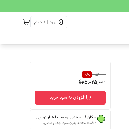
ورود | ثبت‌نام
18
%
6,151,000
5,025,000
افزودن به سبد خرید
امکان قسط‌بندی برحسب اعتبار ترب‌پی
۴ قسط ماهانه. بدون سود، چک و ضامن.