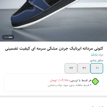
کتونی مردانه ایرنایک جردن مشکی سرمه ای کیفیت تضمینی
برند:
نایک
سایز بندی
44
42
41
هر قسط با ترب‌پی:
۱٬۱۰۴٬۷۵۰
تومان
۴ قسط ماهانه. بدون سود، چک و ضامن.