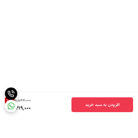
20
%
5,544,000
افزودن به سبد خرید
4,419,000