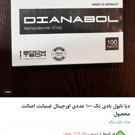
دیا نابول بادی تک ۱۰۰ عددی اورجینال ضمانت اصالت
محصول
برند:
بادی تک
هر قسط با ترب‌پی:
۱٬۱۲۶٬۲۵۰
تومان