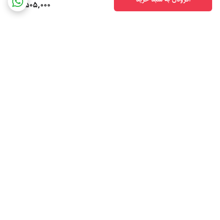
4,505,000
برگشت به بالا
ارسال ویژه
پشتیبانی ۲۴ ساعته