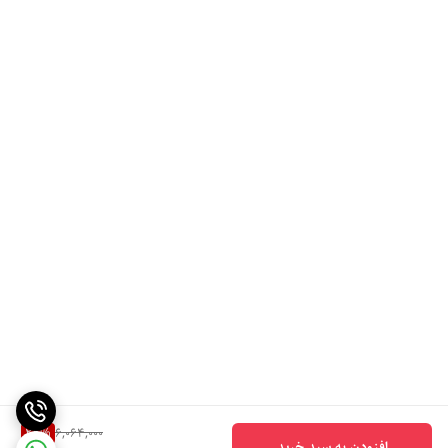
25
%
6,064,000
افزودن به سبد خرید