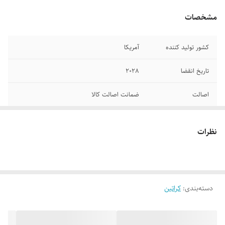
مشخصات
کشور تولید کننده
آمریکا
تاریخ انقضا
2028
اصالت
ضمانت اصالت کالا
وزن
2720 گرم
نظرات
دسته‌بندی
:
کراتین