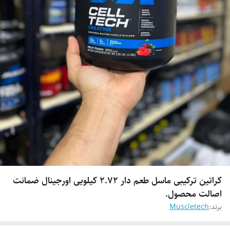
کراتین ترکیبی ماسل طعم دار 2.72 کیلویی اورجینال ضمانت
اصالت محصول.
برند:
Muscletech