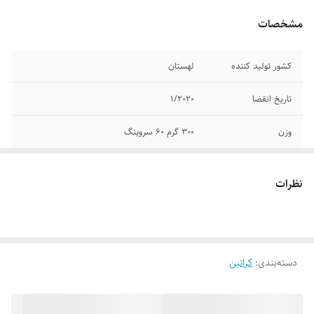
مشخصات
کشور تولید کننده
لهستان
تاریخ انقضا
1/2020
وزن
300 گرم 60 سروینگ
اصالت
ضمانت اصالت محصول
نظرات
دسته‌بندی
:
کراتین