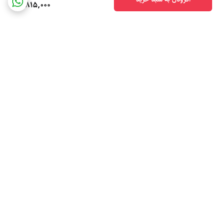
7,815,000
برگشت به بالا
ارسال ویژه
پشتیبانی ۲۴ ساعته