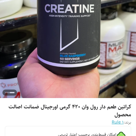
کراتین طعم دار رول وان ۴۲۰ گرمی اورجینال ضمانت اصالت
محصول
برند:
Rule 1
امکان قسط‌بندی برحسب اعتبار ترب‌پی