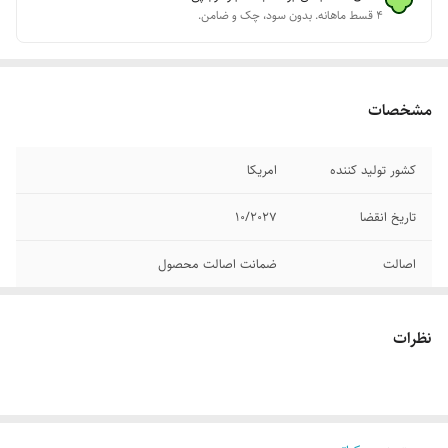
۴ قسط ماهانه. بدون سود، چک و ضامن.
مشخصات
کشور تولید کننده
امریکا
تاریخ انقضا
۱۰/۲۰۲۷
اصالت
ضمانت اصالت محصول
وزن
۴۲۰ گرم (۶۰ اسکوپ)
نظرات