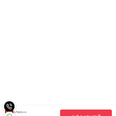
12
%
8,958,000
افزودن به سبد خرید