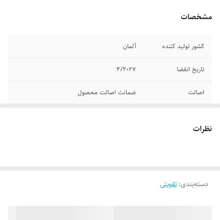
مشخصات
کشور تولید کننده
آلمان
تاریخ انقضا
۴/۲۰۲۷
اصالت
ضمانت اصالت محصول
تعداد
100 عدد
نظرات
دسته‌بندی
:
تقویتی