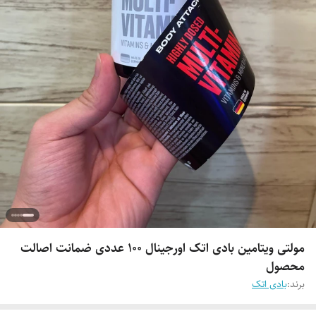
مولتی ویتامین بادی اتک اورجینال 100 عددی ضمانت اصالت
محصول
برند:
بادی اتک