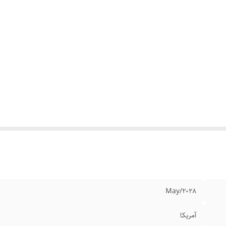
May/2028
آمریکا