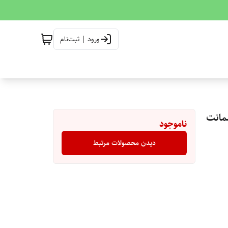
ورود | ثبت‌نام
اورجینال ضمانت
ناموجود
دیدن محصولات مرتبط