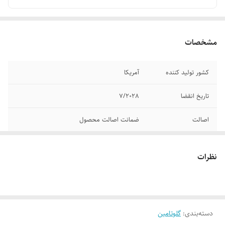
مشخصات
کشور تولید کننده
آمریکا
تاریخ انقضا
7/2028
اصالت
ضمانت اصالت محصول
وزن
300 گرم 60 سروینگ
نظرات
دسته‌بندی
:
گلوتامین