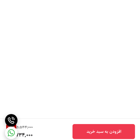
14
%
5,544,000
افزودن به سبد خرید
4,734,000