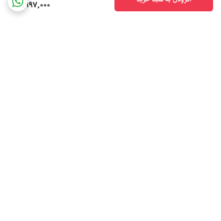
9,997,000
برگشت به بالا
ارسال ویژه
پشتیبانی ۲۴ ساعته