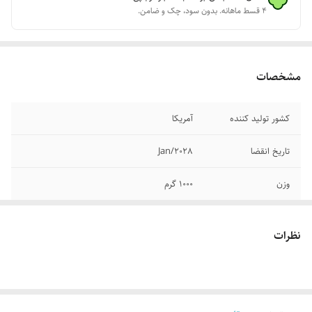
۴ قسط ماهانه. بدون سود، چک و ضامن.
مشخصات
کشور تولید کننده
آمریکا
تاریخ انقضا
Jan/2028
وزن
1000 گرم
اصالت
ضمانت اصالت محصول
نظرات