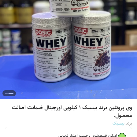
وی پروتئین برند بیسیک 1 کیلویی اورجینال ضمانت اصالت
محصول.
برند:
بیسیک
امکان قسط‌بندی برحسب اعتبار ترب‌پی