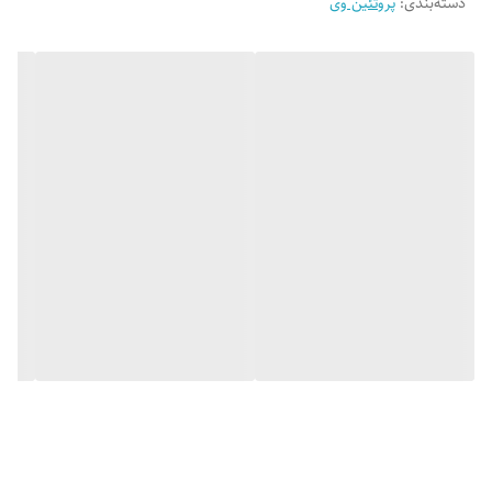
دسته‌بندی
:
پروتئین وی