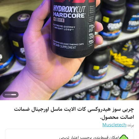
چربی سوز هیدروکسی کات الایت ماسل اورجینال ضمانت
اصالت محصول‌.
برند:
Muscletech
امکان قسط‌بندی برحسب اعتبار ترب‌پی