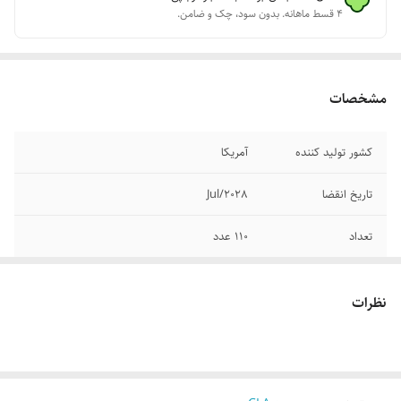
۴ قسط ماهانه. بدون سود، چک و ضامن.
مشخصات
کشور تولید کننده
آمریکا
تاریخ انقضا
Jul/2028
تعداد
110 عدد
اصالت
ضمانت اصالت محصول
نظرات