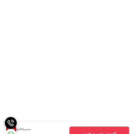
22
%
8,490,000
افزودن به سبد خرید