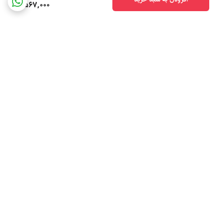
6,567,000
برگشت به بالا
ارسال ویژه
پشتیبانی ۲۴ ساعته