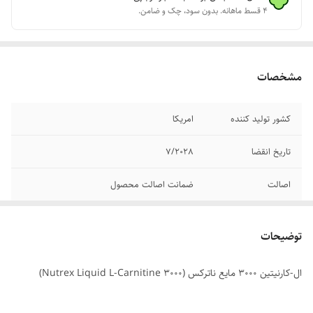
۴ قسط ماهانه. بدون سود، چک و ضامن.
مشخصات
کشور تولید کننده
امریکا
تاریخ انقضا
7/2028
اصالت
ضمانت اصالت محصول
توضیحات
ال-کارنیتین 3000 مایع ناترکس (Nutrex Liquid L-Carnitine 3000)