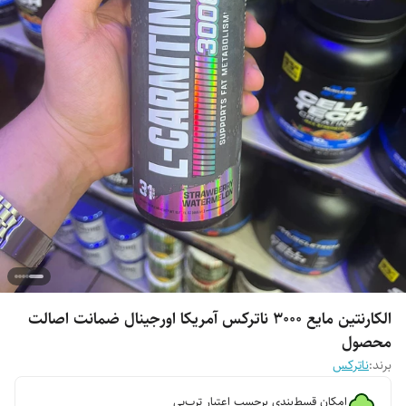
الکارنتین مایع 3000 ناترکس آمریکا اورجینال ضمانت اصالت
محصول
برند:
ناترکس
امکان قسط‌بندی برحسب اعتبار ترب‌پی