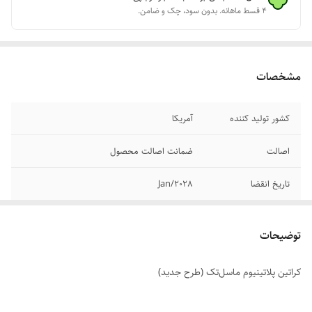
۴ قسط ماهانه. بدون سود، چک و ضامن.
مشخصات
کشور تولید کننده
آمریکا
اصالت
ضمانت اصالت محصول
تاریخ انقضا
Jan/2028
وزن
400 گرم
توضیحات
کراتین پلاتینیوم ماسل‌تک (طرح جدید)