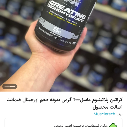
کراتین پلاتینیوم ماسل۴۰۰ گرمی بدونه طعم اورجینال ضمانت
اصالت محصول
برند:
Muscletech
امکان قسط‌بندی برحسب اعتبار ترب‌پی