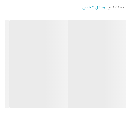
دسته‌بندی
:
وسایل شخصی
نگه داری حداقل سه ساعته