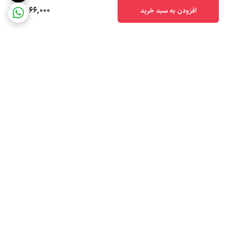
2,066,000
افزودن به سبد خرید
برگشت به بالا
ارسال ویژه
پشتیبانی ۲۴ ساعته