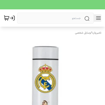
نامبروان1
/
وسایل شخصی