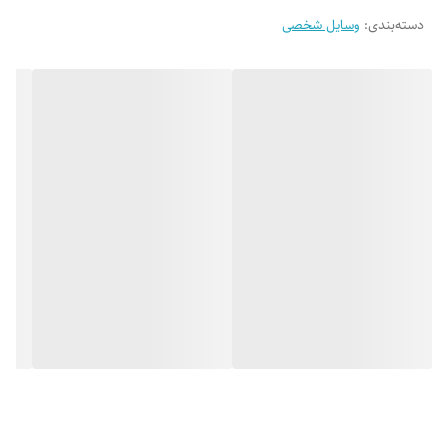
دسته‌بندی
:
وسایل شخصی
نگه داری حداقل سه ساعته