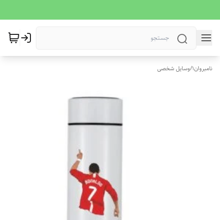
نامبروان1
/
وسایل شخصی