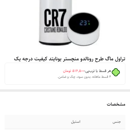
تراول ماگ طرح رونالدو منچستر یونایتد کیفیت درجه یک
هر قسط با ترب‌پی:
۵۱۶٬۵۰۰
تومان
۴ قسط ماهانه. بدون سود، چک و ضامن.
مشخصات
جنس
استیل