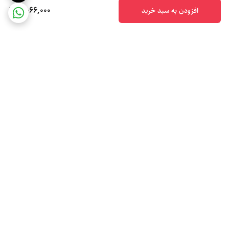
2,066,000
افزودن به سبد خرید
برگشت به بالا
ارسال ویژه
پشتیبانی ۲۴ ساعته