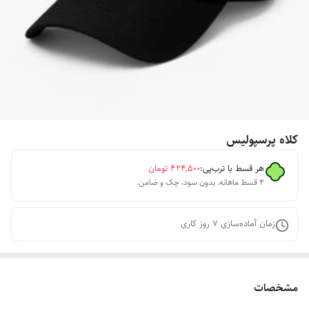
کلاه پرسپولیس
هر قسط با ترب‌پی:
۴۲۴٬۵۰۰
تومان
۴ قسط ماهانه. بدون سود، چک و ضامن.
زمان آماده‌سازی
7
روز کاری
مشخصات