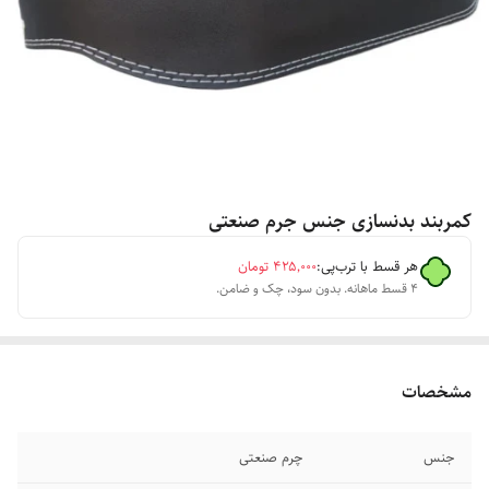
کمربند بدنسازی جنس جرم صنعتی
هر قسط با ترب‌پی:
۴۲۵٬۰۰۰
تومان
۴ قسط ماهانه. بدون سود، چک و ضامن.
مشخصات
جنس
چرم صنعتی