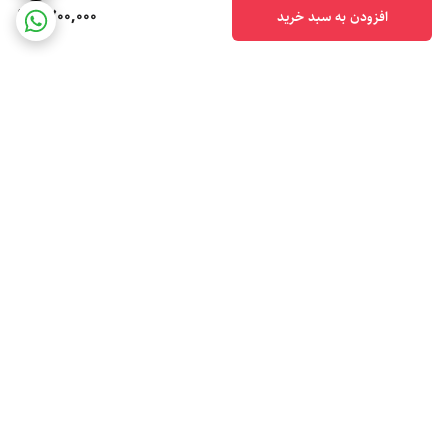
1,700,000
افزودن به سبد خرید
برگشت به بالا
ارسال ویژه
پشتیبانی ۲۴ ساعته