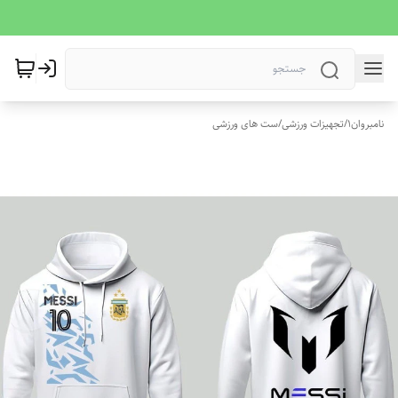
نامبروان1
/
تجهیزات ورزشی
/
ست های ورزشی