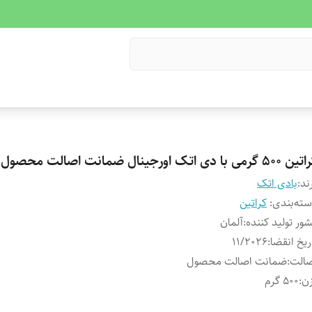
۵ گرمی با دی اتک اورجینال ضمانت اصالت محصول.
ند:
بادی اتک
ته‌بندی
:
کراتین
ور تولید کننده
:
آلمان
ریخ انقضا
:
11/2026
صالت
:
ضمانت اصالت محصول
ن
:
500 گرم