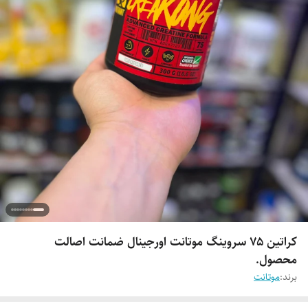
کراتین ۷۵ سروینگ موتانت اورجینال ضمانت اصالت
محصول.
برند:
موتانت