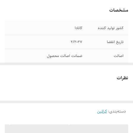
مشخصات
کشور تولید کننده
کانادا
تاریخ انقضا
۲/۲۰۲۷
اصالت
ضمانت اصالت محصول
وزن
۳۰۰ گرم ۷۵ سروینگ
نظرات
دسته‌بندی
:
کراتین