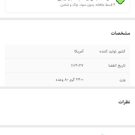
۴ قسط ماهانه. بدون سود، چک و ضامن.
مشخصات
کشور تولید کننده
آمریکا
تاریخ انقضا
11/2027
وزن
2400 گرم 80 وعده
اصالت
ضمانت اصالت محصول
نظرات