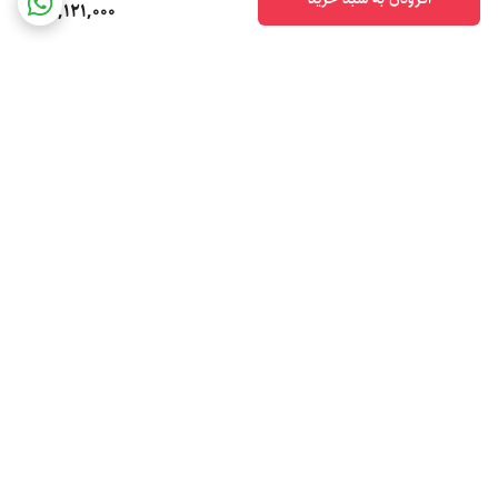
20,121,000
برگشت به بالا
ارسال ویژه
پشتیبانی ۲۴ ساعته