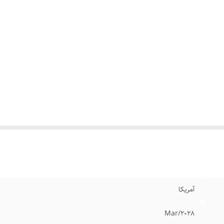
آمریکا
Mar/2028