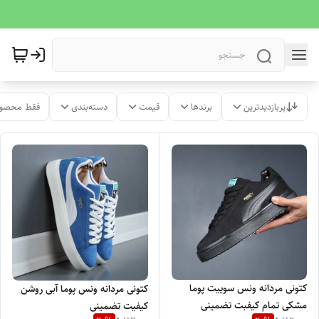
پربازدیدترین
برندها
قیمت
دسته‌بندی
فقط محصول
کتونی مردانه ونس سوییت پوما
کتونی مردانه ونس پوما آبی روشن
مشکی تمام کیفبت تضمینی
کیفیت تضمینی