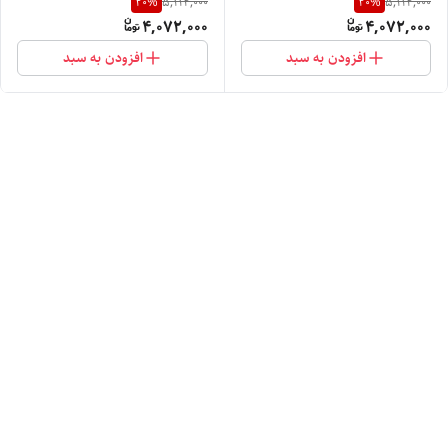
20
%
20
%
5,112,000
5,112,000
4,072,000
4,072,000
افزودن به سبد
افزودن به سبد