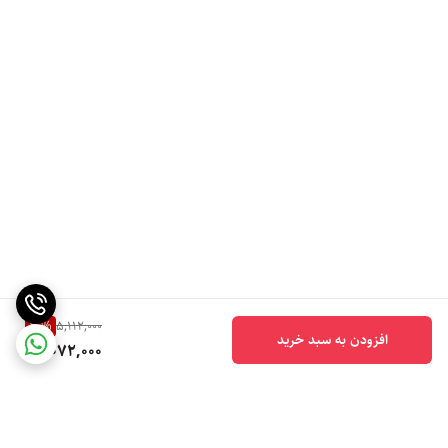
20
%
5,112,000
افزودن به سبد خرید
4,072,000