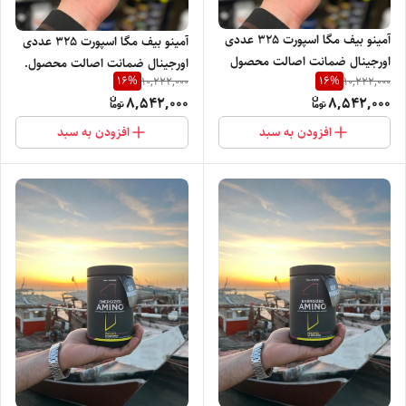
آمینو بیف مگا اسپورت 325 عددی
آمینو بیف مگا اسپورت 325 عددی
اورجینال ضمانت اصالت محصول
اورجینال ضمانت اصالت محصول.
16
%
16
%
10,222,000
10,222,000
8,542,000
8,542,000
افزودن به سبد
افزودن به سبد