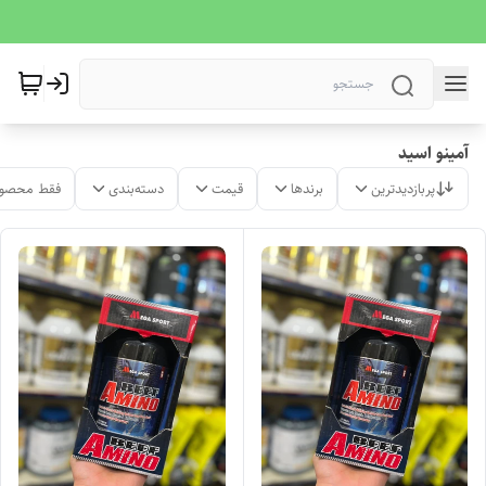
آمینو اسید
پربازدیدترین
برندها
قیمت
دسته‌بندی
فقط محصول