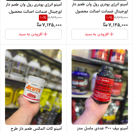
آمینو انرژی پودری رول وان طعم دار
آمینو انرژی پودری رول وان طعم دار
اورجینال ضمانت اصالت محصول
اورجینال ضمانت اصالت محصول.
10
%
10
%
7,919,000
7,919,000
7,125,000
7,125,000
افزودن به سبد
افزودن به سبد
آمینو بیف 300 عددی ماسل مدز
آمینو کات المکس طعم دار طرح