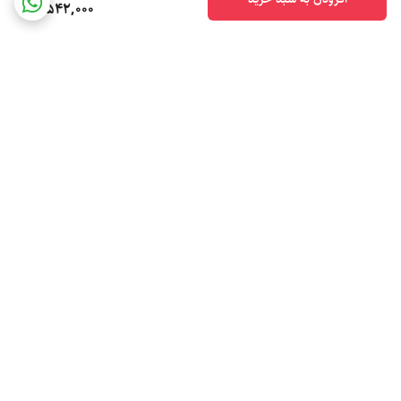
8,542,000
برگشت به بالا
ارسال ویژه
پشتیبانی ۲۴ ساعته