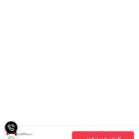
16
%
10,222,000
افزودن به سبد خرید