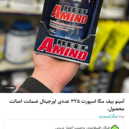
آمینو بیف مگا اسپورت 325 عددی اورجینال ضمانت اصالت
محصول.
برند:
مگا اسپورت
امکان قسط‌بندی برحسب اعتبار ترب‌پی