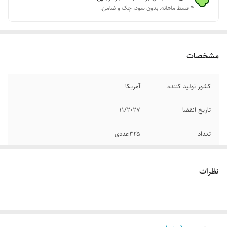
۴ قسط ماهانه. بدون سود، چک و ضامن.
مشخصات
کشور تولید کننده
آمریکا
تاریخ انقضا
11/202۷
تعداد
۳۲۵عددی
اصالت
ضمانت اصالت محصول
نظرات